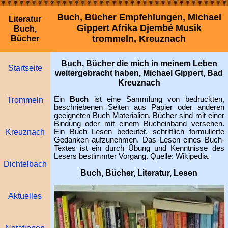
Buch, Bücher Empfehlungen, Michael
Literatur
Gippert Afrika Djembé Musik
Buch,
trommeln, Kreuznach
Bücher
Buch, Bücher die mich in meinem Leben
Startseite
weitergebracht haben, Michael Gippert, Bad
Kreuznach
Trommeln
Ein
Buch
ist eine Sammlung von bedruckten,
beschriebenen Seiten aus Papier oder anderen
geeigneten Buch Materialien. Bücher sind mit einer
Bindung oder mit einem Bucheinband versehen.
Kreuznach
Ein Buch Lesen bedeutet, schriftlich formulierte
Gedanken aufzunehmen. Das Lesen eines Buch-
Textes ist ein durch Übung und Kenntnisse des
Lesers bestimmter Vorgang. Quelle: Wikipedia.
Dichtelbach
Buch, Bücher, Literatur, Lesen
Aktuelles
Notationen