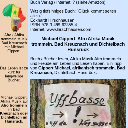
Buch Verlag / Internet: ? (siehe Amazon)
Witzig tiefsinniges Buch: "Glück kommt selten
allein."
Eckhardt Hirschhausen
ISBN 978-3-499-62355-4
Internet: www.hirschhausen.com
Afro / Afrika
Michael Gippert: Afro Afrika Musik
trommeln Musik
Bad Kreuznach
trommeln, Bad Kreuznach und Dichtelbach
mit Michael
Hunsrück
Gippert.
Buch / Bücher lesen, Afrika Musik Afro trommeln
und Freude am Leben und Lesen haben. Ein Tipp
von
Gippert Michael, afrikanisch trommeln, Bad
Das Leben ist zu
kurz für
Kreuznach
, Dichtelbach Hunsrück.
langweilige
Bücher.
Michael Gippert,
Afrika Musik auf
Afro trommeln
in Bad
Kreuznach oder
Dichtelbach im
Hunsrück
.