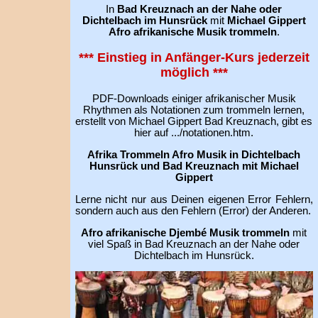
In
Bad Kreuznach an der Nahe oder
Dichtelbach im Hunsrück
mit
Michael Gippert
Afro afrikanische Musik trommeln
.
*** Einstieg in Anfänger-Kurs jederzeit
möglich ***
PDF-Downloads einiger afrikanischer Musik
Rhythmen als Notationen zum trommeln lernen,
erstellt von Michael Gippert Bad Kreuznach, gibt es
hier auf .../notationen.htm.
Afrika Trommeln Afro Musik in Dichtelbach
Hunsrück und Bad Kreuznach mit Michael
Gippert
Lerne nicht nur aus Deinen eigenen Error Fehlern,
sondern auch aus den Fehlern (Error) der Anderen.
Afro afrikanische Djembé Musik trommeln
mit
viel Spaß in Bad Kreuznach an der Nahe oder
Dichtelbach im Hunsrück.