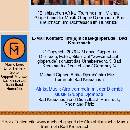
"Ein bisschen Afrika" Trommeln mit Michael
Gippert und der Musik-Gruppe Djembadi in Bad
Kreuznach und Dichtelbach im Hunsrück.
E-Mail Kontakt: info(a)michael-gippert.de , Bad
Kreuznach
© Copyright 2026 © Michael Gippert ©
Die Texte, Fotos, Bilder auf "www.michael-
gippert.de" schützt das Urheberrecht. © Bad
Musik Logo
Kreuznach / Deutschland / Germany ©
Error Fehler-
Seite
Michael Gippert Afrika Djembé afro Musik
Gippert Michael
trommeln Bad Kreuznach
Bad Kreuznach
Dichtelbach
Afrika Musik Afro trommeln mit der Djembé
Hunsrück
Musik-Gruppe Djembadi
Bad Kreuznach und Dichtelbach Hunsrück,
Rheinland-Pfalz
Error / Fehlerseite www.michael-gippert.de: Afro afrikanische Musik
trommeln Bad Kreuznach