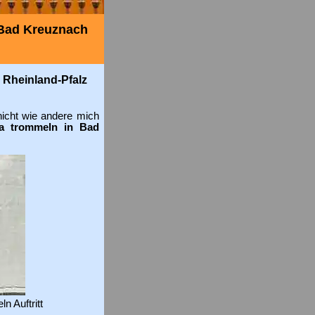
 Bad Kreuznach
 Rheinland-Pfalz
 nicht wie andere mich
ka trommeln in Bad
n Auftritt