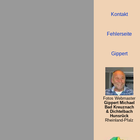
Kontakt
Fehlerseite
Gippert
Fotos Webmaster
Gippert Michael
Bad Kreuznach
& Dichtelbach
Hunsrück
Rheinland-Pfalz