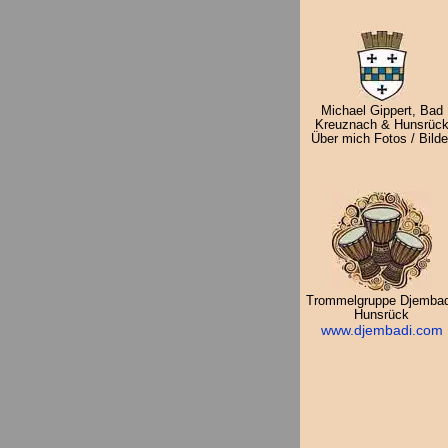
Michael Gippert, Bad
Kreuznach & Hunsrüc
Über mich Fotos / Bilde
Trommelgruppe Djembad
Hunsrück
www.djembadi.com