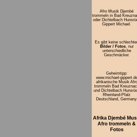
Afro Musik Djembé
trommeln in Bad Kreuzn
oder Dichtelbach Hunsrü
Gippert Michael.
Es gibt keine schlechte
Bilder / Fotos
, nur
unterschiedliche
Geschmäcker.
Geheimtipp:
www.michael-gippert.d
afrikanische Musik Afr
trommeln Bad Kreuzna
und Dichtelbach Hunsrü
Rheinland-Pfalz
Deutschland, Germany
Afrika Djembé Mus
Afro trommeln &
Fotos