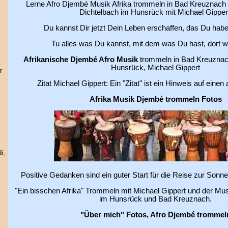
Lerne Afro Djembé Musik Afrika trommeln in Bad Kreuznach
Dichtelbach im Hunsrück mit Michael Gipper
Du kannst Dir jetzt Dein Leben erschaffen, das Du hab
Tu alles was Du kannst, mit dem was Du hast, dort w
Afrikanische Djembé Afro Musik
trommeln in Bad Kreuznac
k
Hunsrück, Michael Gippert
r
Zitat Michael Gippert: Ein "Zitat" ist ein Hinweis auf einen
Afrika Musik Djembé trommeln Fotos
i,
Positive Gedanken sind ein guter Start für die Reise zur Sonn
"Ein bisschen Afrika" Trommeln mit Michael Gippert und der M
im Hunsrück und Bad Kreuznach.
"Über mich" Fotos, Afro Djembé trommel