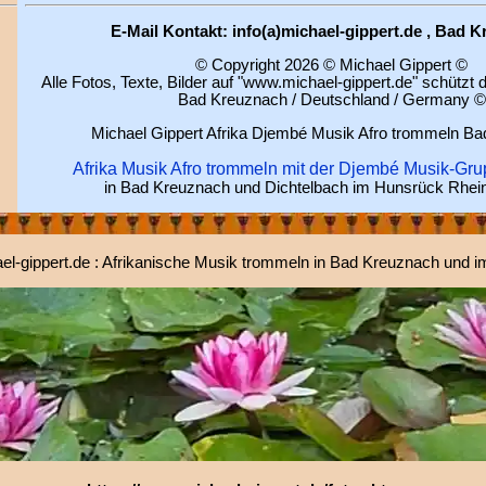
E-Mail Kontakt: info(a)michael-gippert.de , Bad 
© Copyright 2026 © Michael Gippert ©
Alle Fotos, Texte, Bilder auf "www.michael-gippert.de" schützt
Bad Kreuznach / Deutschland / Germany ©
Michael Gippert Afrika Djembé Musik Afro trommeln B
Afrika Musik Afro trommeln mit der Djembé Musik-Gr
in Bad Kreuznach und Dichtelbach im Hunsrück Rhein
l-gippert.de : Afrikanische Musik trommeln in Bad Kreuznach und 