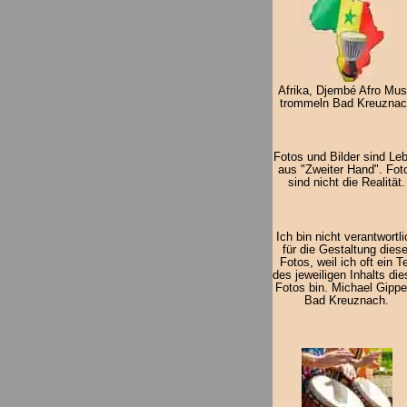
Afrika, Djembé Afro Mus
trommeln Bad Kreuzna
Fotos und Bilder sind Le
aus "Zweiter Hand". Fot
sind nicht die Realität.
Ich bin nicht verantwortl
für die Gestaltung diese
Fotos, weil ich oft ein Te
des jeweiligen Inhalts die
Fotos bin. Michael Gippe
Bad Kreuznach.